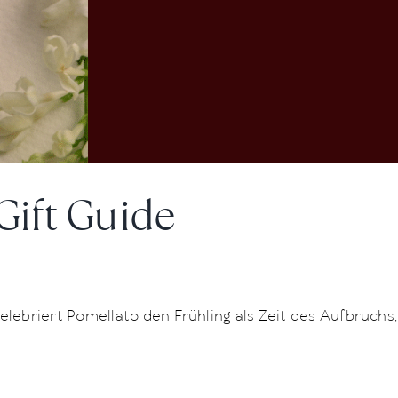
Gift Guide
lebriert Pomellato den Frühling als Zeit des Aufbruchs,