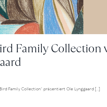
ird Family Collection 
aard
ird Family Collection“ präsentiert Ole Lynggaard [...]