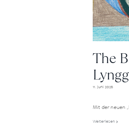
The B
Lyngg
11. Juni 2026
Mit der neuen „B
Weiterlesen