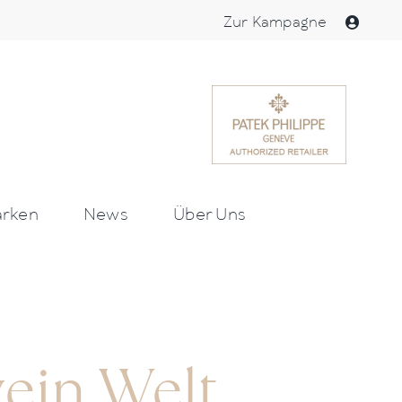
Zur Kampagne
rken
News
Über Uns
wein Welt