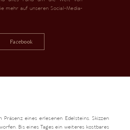
ie mehr auf unseren Social-Media-
Facebook
 Präsenz eines erlesenen Edelsteins. Skizzen
rfen. Bis eines Tages ein weiteres kostbares