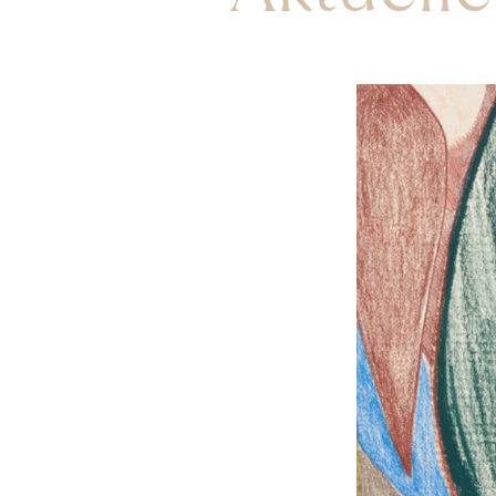
ynggaard