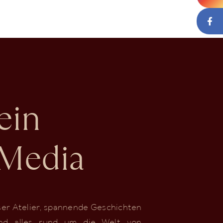
ein
 Media
nser Atelier, spannende Geschichten
nd alles rund um die Welt von