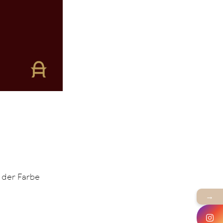
 der Farbe
→