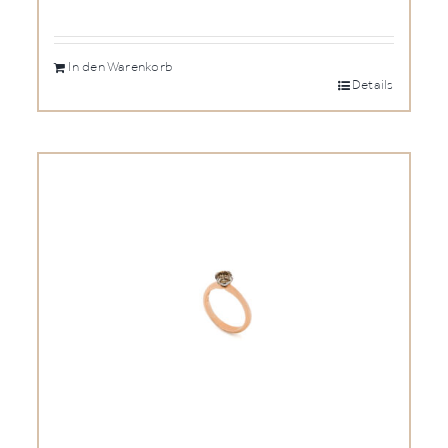
In den Warenkorb
Details