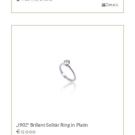
Details
„1902“ Brillant-Solitär Ring in Platin
€
12.000