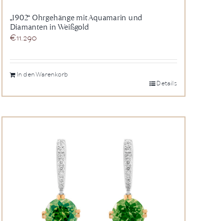
„1902“ Ohrgehänge mit Aquamarin und
Diamanten in Weißgold
€
11.290
In den Warenkorb
Details