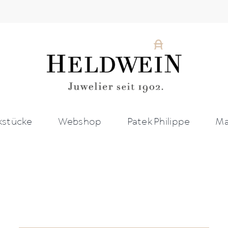
stücke
Webshop
Patek Philippe
Ma