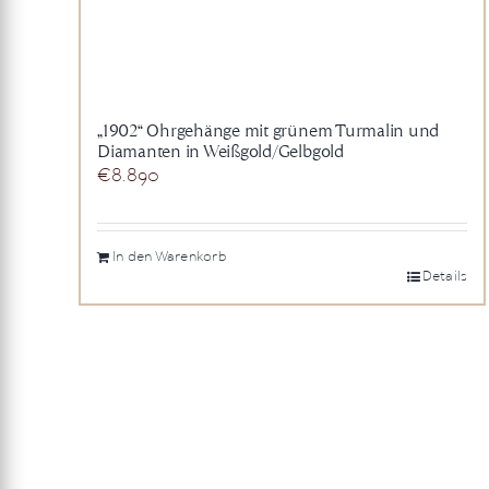
„1902“ Ohrgehänge mit grünem Turmalin und
Diamanten in Weißgold/Gelbgold
€
8.890
In den Warenkorb
Details