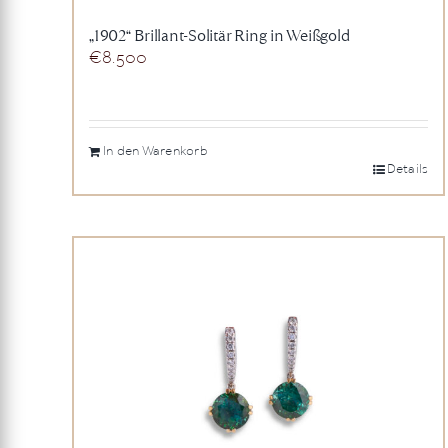
„1902“ Brillant-Solitär Ring in Weißgold
€
8.500
In den Warenkorb
Details