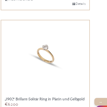
Details
„1902“ Brillant-Solitär Ring in Platin und Gelbgold
→
€
6.200