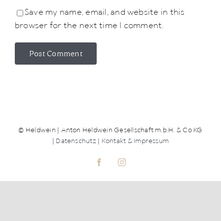
Save my name, email, and website in this
browser for the next time I comment.
© Heldwein | Anton Heldwein Gesellschaft m.b.H. & Co KG
|
Datenschutz
|
Kontakt & Impressum