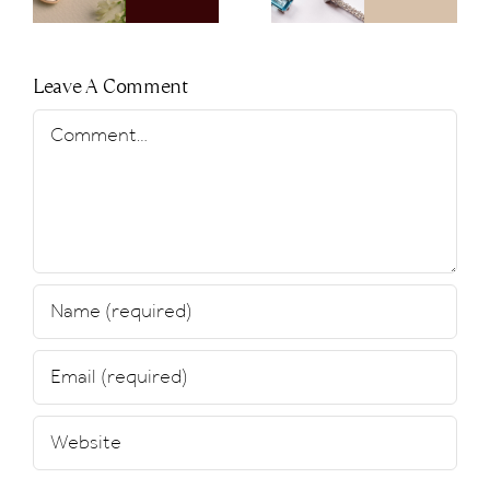
Tennisarmband
der Freiheit
Leave A Comment
Comment