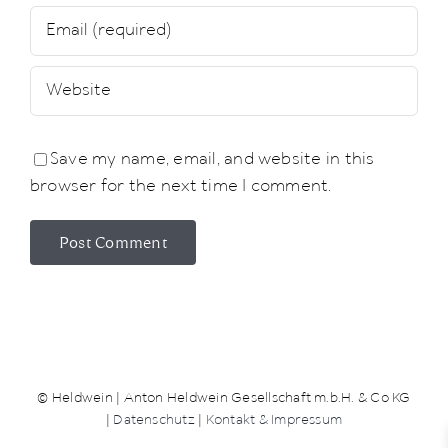
Save my name, email, and website in this
browser for the next time I comment.
© Heldwein | Anton Heldwein Gesellschaft m.b.H. & Co KG
|
Datenschutz
|
Kontakt & Impressum