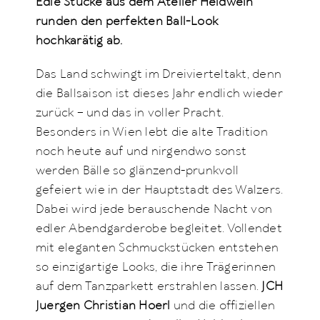
Edle Stücke aus dem Atelier Heldwein
runden den perfekten Ball-Look
hochkarätig ab.
Das Land schwingt im Dreivierteltakt, denn
die Ballsaison ist dieses Jahr endlich wieder
zurück – und das in voller Pracht.
Besonders in Wien lebt die alte Tradition
noch heute auf und nirgendwo sonst
werden Bälle so glänzend-prunkvoll
gefeiert wie in der Hauptstadt des Walzers.
Dabei wird jede berauschende Nacht von
edler Abendgarderobe begleitet. Vollendet
mit eleganten Schmuckstücken entstehen
so einzigartige Looks, die ihre Trägerinnen
auf dem Tanzparkett erstrahlen lassen.
JCH
Juergen Christian Hoerl
und die offiziellen