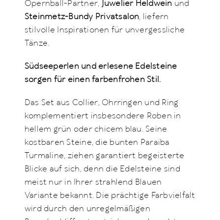
Opernball-Partner,
Juwelier Heldwein
und
Steinmetz-Bundy Privatsalon
, liefern
stilvolle Inspirationen für unvergessliche
Tänze.
Südseeperlen und erlesene Edelsteine
sorgen für einen farbenfrohen Stil.
Das Set aus Collier, Ohrringen und Ring
komplementiert insbesondere Roben in
hellem grün oder chicem blau. Seine
kostbaren Steine, die bunten Paraiba
Turmaline, ziehen garantiert begeisterte
Blicke auf sich, denn die Edelsteine sind
meist nur in Ihrer strahlend Blauen
Variante bekannt. Die prächtige Farbvielfalt
wird durch den unregelmäßigen