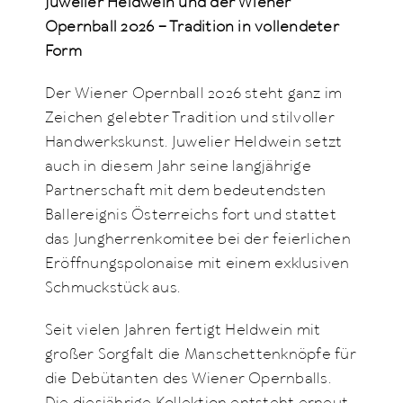
Juwelier Heldwein und der Wiener
Opernball 2026 – Tradition in vollendeter
Form
Der Wiener Opernball 2026 steht ganz im
Zeichen gelebter Tradition und stilvoller
Handwerkskunst. Juwelier Heldwein setzt
auch in diesem Jahr seine langjährige
Partnerschaft mit dem bedeutendsten
Ballereignis Österreichs fort und stattet
das Jungherrenkomitee bei der feierlichen
Eröffnungspolonaise mit einem exklusiven
Schmuckstück aus.
Seit vielen Jahren fertigt Heldwein mit
großer Sorgfalt die Manschettenknöpfe für
die Debütanten des Wiener Opernballs.