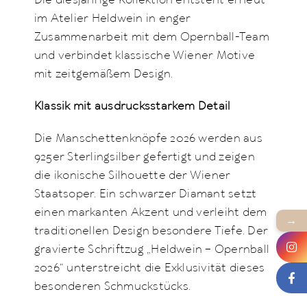
Die diesjährige Kollektion entsteht erneut
im Atelier Heldwein in enger
Zusammenarbeit mit dem Opernball-Team
und verbindet klassische Wiener Motive
mit zeitgemäßem Design.
Klassik mit ausdrucksstarkem Detail
Die Manschettenknöpfe 2026 werden aus
925er Sterlingsilber gefertigt und zeigen
die ikonische Silhouette der Wiener
Staatsoper. Ein schwarzer Diamant setzt
einen markanten Akzent und verleiht dem
→
traditionellen Design besondere Tiefe. Der
gravierte Schriftzug „Heldwein – Opernball
2026“ unterstreicht die Exklusivität dieses
besonderen Schmuckstücks.