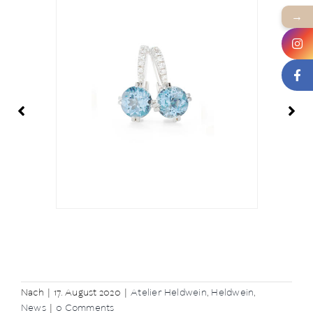
→
Nach
|
17. August 2020
|
Atelier Heldwein
,
Heldwein
,
News
|
0 Comments