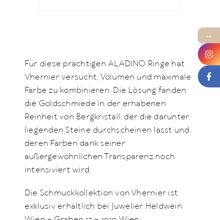
→
Für diese prächtigen ALADINO Ringe hat
Vhernier versucht, Volumen und maximale
Farbe zu kombinieren. Die Lösung fanden
die Goldschmiede in der erhabenen
Reinheit von Bergkristall, der die darunter
liegenden Steine durchscheinen lässt und
deren Farben dank seiner
außergewöhnlichen Transparenz noch
intensiviert wird.
Die Schmuckkollektion von Vhernier ist
exklusiv erhältlich bei Juwelier Heldwein
Wien – Graben 13 – 1010 Wien.