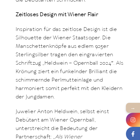
die Debütanten schmücken.
Zeitloses Design mit Wiener Flair
Inspiration für das zeitlose Design ist die
Silhouette der Wiener Staatsoper. Die
Manschettenknöpfe aus edlem 925er
Sterlingsilber tragen den eingravierten
Schriftzug „Heldwein – Opernball 2024″. Als
Krönung ziert ein funkelnder Brilliant die
schimmernde Perlmutteinlage und
harmoniert somit perfekt mit den Kleidern
der Jungdamen.
→
Juwelier Anton Heldwein, selbst einst
Debütant am Wiener Opernball,
unterstreicht die Bedeutung der
Partnerschaft: „
Als Wiener