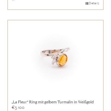
Details
„La Fleur“ Ring mit gelbem Turmalin in Weißgold
€
3.100