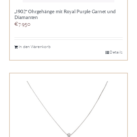
„1902“ Ohrgehänge mit Royal Purple Garnet und
Diamanten
€
7.950
In den Warenkorb
Details