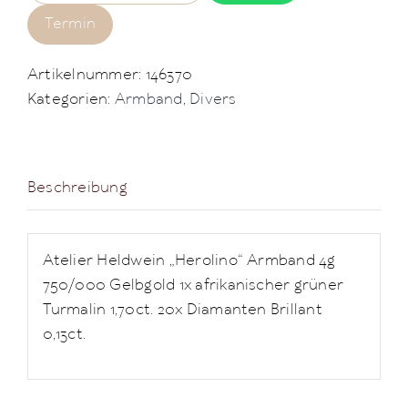
Termin
Artikelnummer:
146370
Kategorien:
Armband
,
Divers
Beschreibung
Atelier Heldwein „Herolino“ Armband 4g
750/000 Gelbgold 1x afrikanischer grüner
Turmalin 1,70ct. 20x Diamanten Brillant
0,13ct.