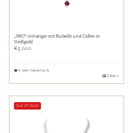
„1902“ Anhänger mit Rubellit und Collier in
Weißgold
€
5.000
In den Warenkorb
Details
Out of stock