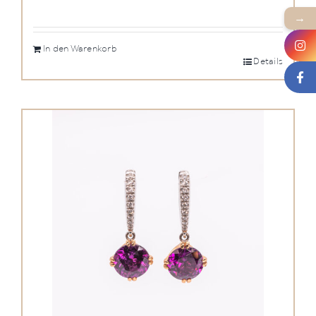
→
In den Warenkorb
Details