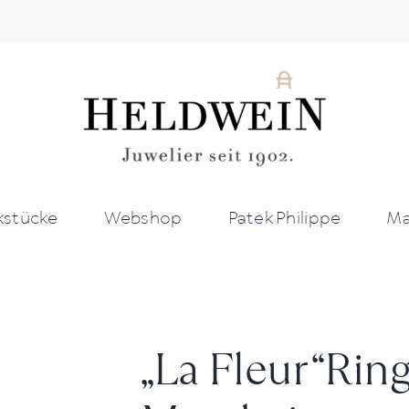
stücke
Webshop
Patek Philippe
Ma
„La Fleur“Ring