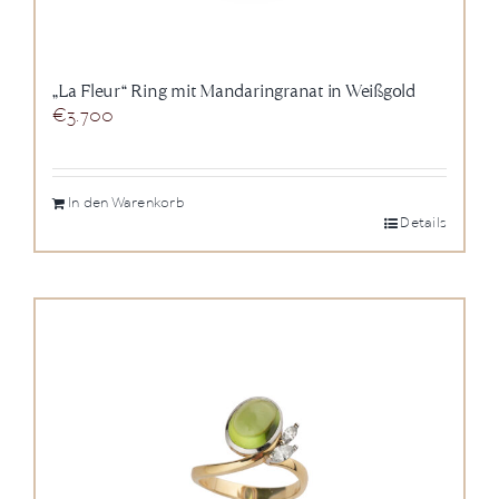
„La Fleur“ Ring mit Mandaringranat in Weißgold
€
3.700
In den Warenkorb
Details