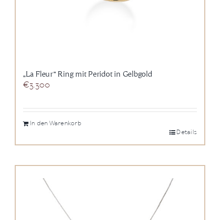
„La Fleur“ Ring mit Peridot in Gelbgold
€
3.300
In den Warenkorb
Details