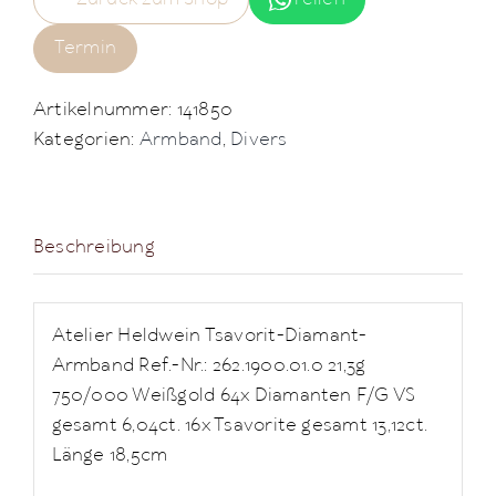
Termin
Artikelnummer:
141850
Kategorien:
Armband
,
Divers
Beschreibung
Atelier Heldwein Tsavorit-Diamant-
Armband Ref.-Nr.: 262.1900.01.0 21,3g
750/000 Weißgold 64x Diamanten F/G VS
gesamt 6,04ct. 16x Tsavorite gesamt 13,12ct.
Länge 18,5cm