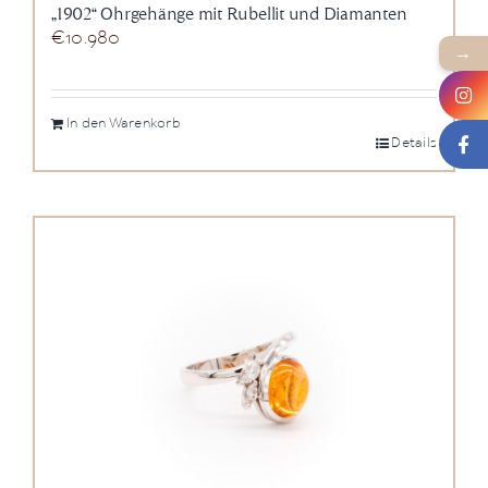
„1902“ Ohrgehänge mit Rubellit und Diamanten
€
10.980
→
In den Warenkorb
Details