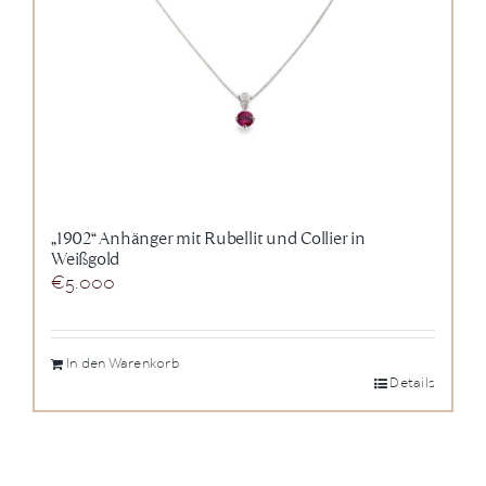
„1902“ Anhänger mit Rubellit und Collier in
Weißgold
€
5.000
In den Warenkorb
Details