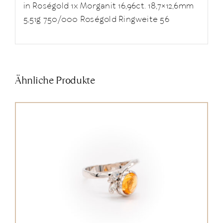
in Roségold 1x Morganit 16,96ct. 18,7×12,6mm
5,51g 750/000 Roségold Ringweite 56
Ähnliche Produkte