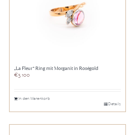
„La Fleur“ Ring mit Morganit in Roségold
€
3.100
In den Warenkorb
Details