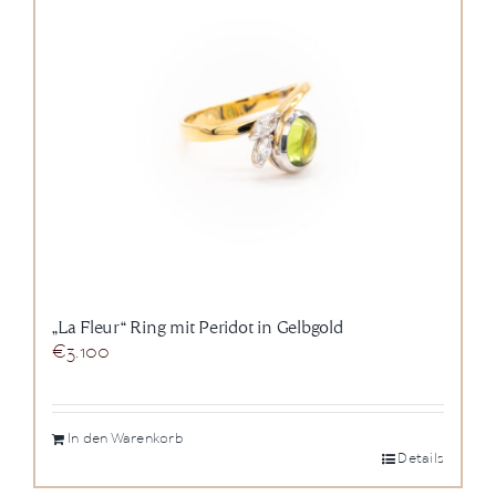
„La Fleur“ Ring mit Peridot in Gelbgold
€
3.100
In den Warenkorb
Details