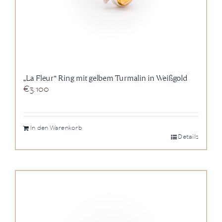
„La Fleur“ Ring mit gelbem Turmalin in Weißgold
€
3.100
In den Warenkorb
Details