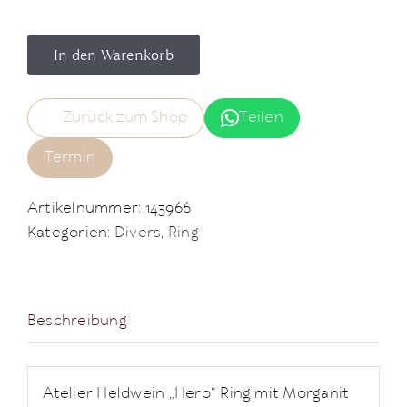
In den Warenkorb
Zurück zum Shop
Teilen
Termin
Artikelnummer:
143966
Kategorien:
Divers
,
Ring
Beschreibung
Atelier Heldwein „Hero“ Ring mit Morganit