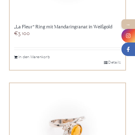
→
„La Fleur“ Ring mit Mandaringranat in Weißgold
€
3.100
In den Warenkorb
Details