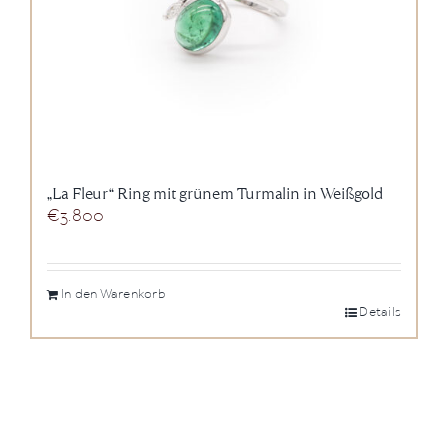
„La Fleur“ Ring mit grünem Turmalin in Weißgold
€
3.800
In den Warenkorb
Details