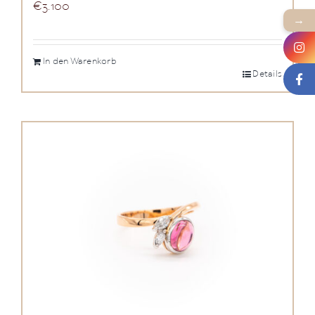
€
3.100
→
In den Warenkorb
Details