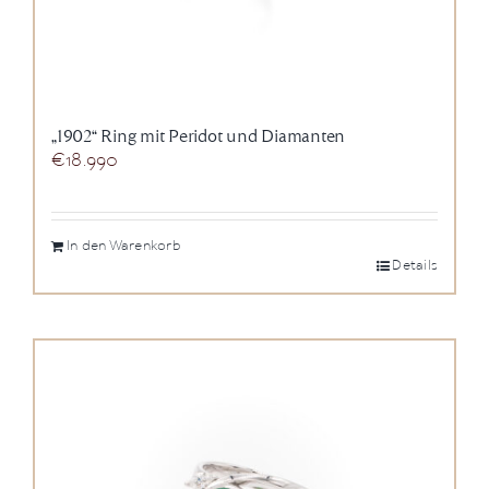
„1902“ Ring mit Peridot und Diamanten
€
18.990
In den Warenkorb
Details