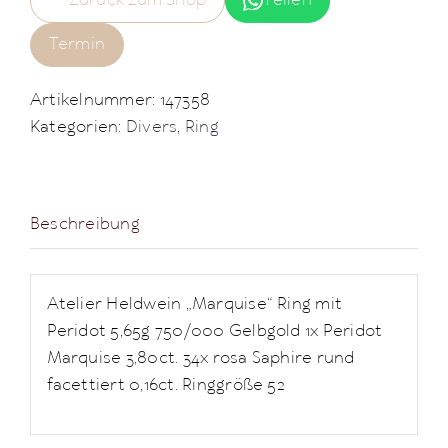
Zurück zum Shop
Teilen
Termin
Artikelnummer:
147358
Kategorien:
Divers
,
Ring
Beschreibung
Atelier Heldwein „Marquise“ Ring mit
Peridot 5,65g 750/000 Gelbgold 1x Peridot
Marquise 3,80ct. 34x rosa Saphire rund
facettiert 0,16ct. Ringgröße 52