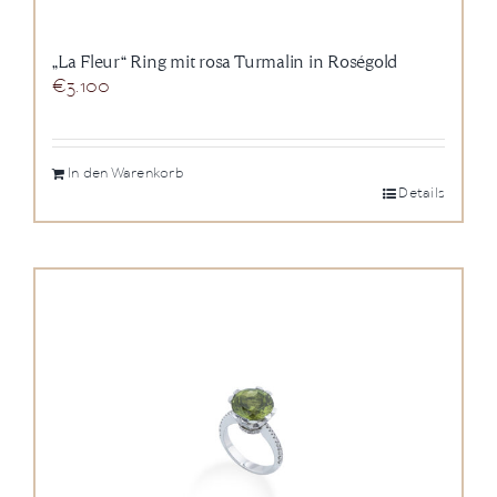
„La Fleur“ Ring mit rosa Turmalin in Roségold
€
3.100
In den Warenkorb
Details